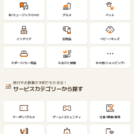
本/ミュージック/DVD
グルメ
ペット
インテリア
日用品
ベビー/キッズ
スポーツ/カー用品
ふるさと納税
その他(ショッピング)
旅行やお食事の予約でもたまる！
サービスカテゴリーから探す
クーポン/グルメ
ゲーム/コミュニティ
仕事/資格/教育