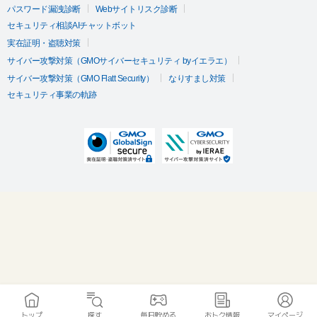
パスワード漏洩診断
Webサイトリスク診断
セキュリティ相談AIチャットボット
実在証明・盗聴対策
サイバー攻撃対策（GMOサイバーセキュリティ byイエラエ）
サイバー攻撃対策（GMO Flatt Security）
なりすまし対策
セキュリティ事業の軌跡
トップ
探す
毎日貯める
おトク情報
マイページ