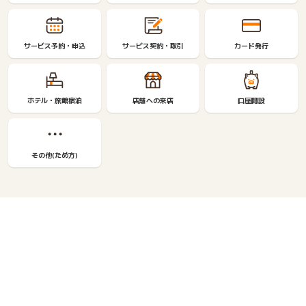
サービス予約・申込
サービス契約・取引
カード発行
ホテル・旅館宿泊
店舗への来店
口座開設
その他(ため方)