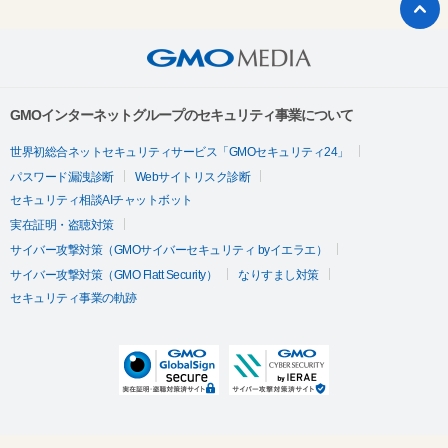
GMOインターネットグループのセキュリティ事業について
世界初総合ネットセキュリティサービス「GMOセキュリティ24」
パスワード漏洩診断
Webサイトリスク診断
セキュリティ相談AIチャットボット
実在証明・盗聴対策
サイバー攻撃対策（GMOサイバーセキュリティ byイエラエ）
サイバー攻撃対策（GMO Flatt Security）
なりすまし対策
セキュリティ事業の軌跡