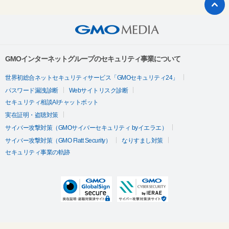
GMOインターネットグループのセキュリティ事業について
世界初総合ネットセキュリティサービス「GMOセキュリティ24」
パスワード漏洩診断
Webサイトリスク診断
セキュリティ相談AIチャットボット
実在証明・盗聴対策
サイバー攻撃対策（GMOサイバーセキュリティ byイエラエ）
サイバー攻撃対策（GMO Flatt Security）
なりすまし対策
セキュリティ事業の軌跡