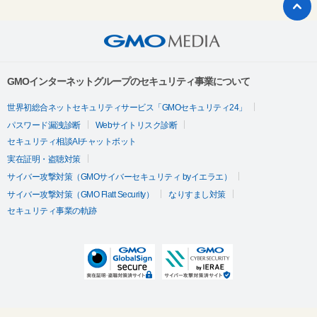
GMOインターネットグループのセキュリティ事業について
世界初総合ネットセキュリティサービス「GMOセキュリティ24」
パスワード漏洩診断
Webサイトリスク診断
セキュリティ相談AIチャットボット
実在証明・盗聴対策
サイバー攻撃対策（GMOサイバーセキュリティ byイエラエ）
サイバー攻撃対策（GMO Flatt Security）
なりすまし対策
セキュリティ事業の軌跡