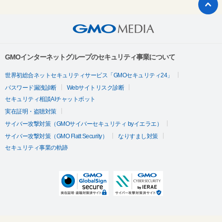
GMOインターネットグループのセキュリティ事業について
世界初総合ネットセキュリティサービス「GMOセキュリティ24」
パスワード漏洩診断
Webサイトリスク診断
セキュリティ相談AIチャットボット
実在証明・盗聴対策
サイバー攻撃対策（GMOサイバーセキュリティ byイエラエ）
サイバー攻撃対策（GMO Flatt Security）
なりすまし対策
セキュリティ事業の軌跡