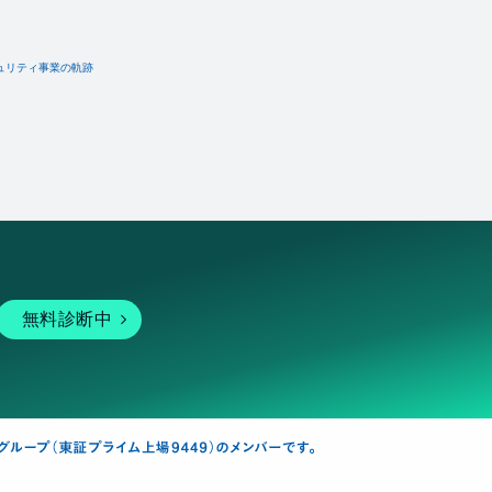
ュリティ事業の軌跡
無料診断中