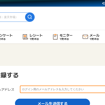
ンケート
レシート
モニター
メール
貯める
で貯める
で貯める
で貯める
登録する
ルアドレス
メールを送信する