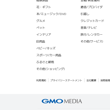
花・ギフト
通信/プロバイダ
本/ミュージック/DVD
引越し
グルメ
クレジットカード
ペット
音楽/テレビ
インテリア
旅行/レンタカー
日用品
その他(サービス)
ベビー/キッズ
スポーツ/カー用品
ふるさと納税
その他(ショッピング)
利用規約
プライバシーステートメント
会社概要
採用情