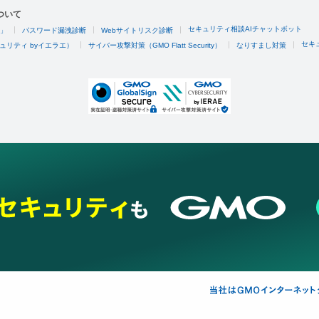
ついて
セキュリティ相談AIチャットボット
4」
パスワード漏洩診断
Webサイトリスク診断
セキ
ュリティ byイエラエ）
サイバー攻撃対策（GMO Flatt Security）
なりすまし対策