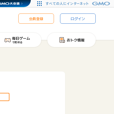
会員登録
ログイン
毎日ゲーム
おトク情報
で貯める