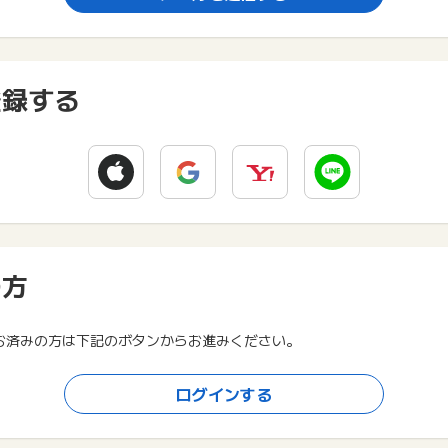
登録する
の方
お済みの方は下記のボタンからお進みください。
ログインする