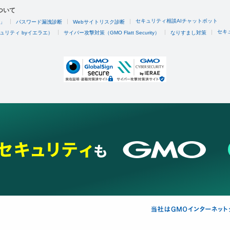
ついて
セキュリティ相談AIチャットボット
4」
パスワード漏洩診断
Webサイトリスク診断
セキ
ュリティ byイエラエ）
サイバー攻撃対策（GMO Flatt Security）
なりすまし対策