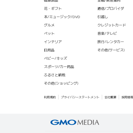
花・ギフト
通信/プロバイダ
本/ミュージック/DVD
引越し
グルメ
クレジットカード
ペット
音楽/テレビ
インテリア
旅行/レンタカー
日用品
その他(サービス)
ベビー/キッズ
スポーツ/カー用品
ふるさと納税
その他(ショッピング)
利用規約
プライバシーステートメント
会社概要
採用情