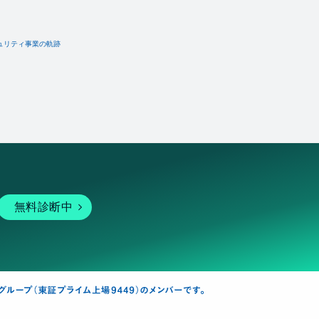
ュリティ事業の軌跡
無料診断中