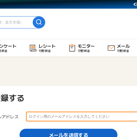
ンケート
レシート
モニター
メール
貯める
で貯める
で貯める
で貯める
登録する
ルアドレス
メールを送信する