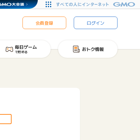
会員登録
ログイン
毎日ゲーム
おトク情報
で貯める