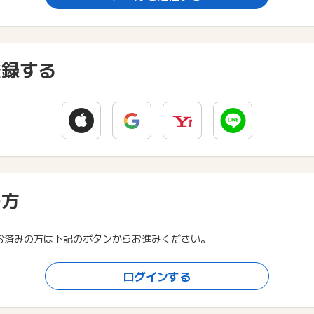
登録する
の方
お済みの方は下記のボタンからお進みください。
ログインする