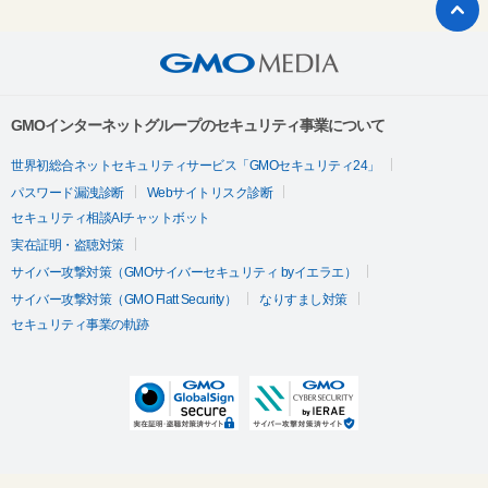
GMOインターネットグループのセキュリティ事業について
世界初総合ネットセキュリティサービス「GMOセキュリティ24」
パスワード漏洩診断
Webサイトリスク診断
セキュリティ相談AIチャットボット
実在証明・盗聴対策
サイバー攻撃対策（GMOサイバーセキュリティ byイエラエ）
サイバー攻撃対策（GMO Flatt Security）
なりすまし対策
セキュリティ事業の軌跡