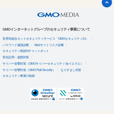
GMOインターネットグループのセキュリティ事業について
世界初総合ネットセキュリティサービス「GMOセキュリティ24」
パスワード漏洩診断
Webサイトリスク診断
セキュリティ相談AIチャットボット
実在証明・盗聴対策
サイバー攻撃対策（GMOサイバーセキュリティ byイエラエ）
サイバー攻撃対策（GMO Flatt Security）
なりすまし対策
セキュリティ事業の軌跡