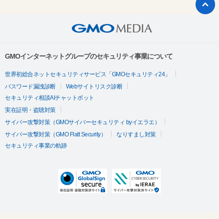
GMOインターネットグループのセキュリティ事業について
世界初総合ネットセキュリティサービス「GMOセキュリティ24」
パスワード漏洩診断
Webサイトリスク診断
セキュリティ相談AIチャットボット
実在証明・盗聴対策
サイバー攻撃対策（GMOサイバーセキュリティ byイエラエ）
サイバー攻撃対策（GMO Flatt Security）
なりすまし対策
セキュリティ事業の軌跡