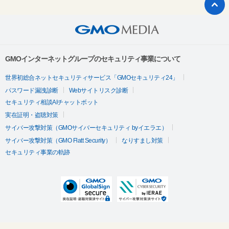
GMOインターネットグループのセキュリティ事業について
世界初総合ネットセキュリティサービス「GMOセキュリティ24」
パスワード漏洩診断
Webサイトリスク診断
セキュリティ相談AIチャットボット
実在証明・盗聴対策
サイバー攻撃対策（GMOサイバーセキュリティ byイエラエ）
サイバー攻撃対策（GMO Flatt Security）
なりすまし対策
セキュリティ事業の軌跡