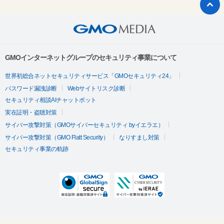
GMOインターネットグループのセキュリティ事業について
世界初総合ネットセキュリティサービス「GMOセキュリティ24」
パスワード漏洩診断
Webサイトリスク診断
セキュリティ相談AIチャットボット
実在証明・盗聴対策
サイバー攻撃対策（GMOサイバーセキュリティ byイエラエ）
サイバー攻撃対策（GMO Flatt Security）
なりすまし対策
セキュリティ事業の軌跡