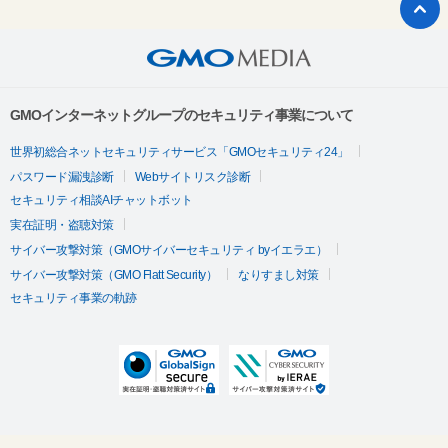
GMOインターネットグループのセキュリティ事業について
世界初総合ネットセキュリティサービス「GMOセキュリティ24」
パスワード漏洩診断
Webサイトリスク診断
セキュリティ相談AIチャットボット
実在証明・盗聴対策
サイバー攻撃対策（GMOサイバーセキュリティ byイエラエ）
サイバー攻撃対策（GMO Flatt Security）
なりすまし対策
セキュリティ事業の軌跡