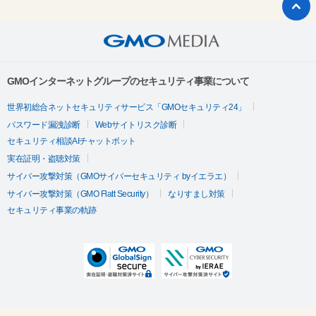
GMOインターネットグループのセキュリティ事業について
世界初総合ネットセキュリティサービス「GMOセキュリティ24」
パスワード漏洩診断
Webサイトリスク診断
セキュリティ相談AIチャットボット
実在証明・盗聴対策
サイバー攻撃対策（GMOサイバーセキュリティ byイエラエ）
サイバー攻撃対策（GMO Flatt Security）
なりすまし対策
セキュリティ事業の軌跡