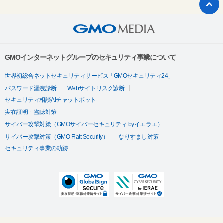
GMOインターネットグループのセキュリティ事業について
世界初総合ネットセキュリティサービス「GMOセキュリティ24」
パスワード漏洩診断
Webサイトリスク診断
セキュリティ相談AIチャットボット
実在証明・盗聴対策
サイバー攻撃対策（GMOサイバーセキュリティ byイエラエ）
サイバー攻撃対策（GMO Flatt Security）
なりすまし対策
セキュリティ事業の軌跡