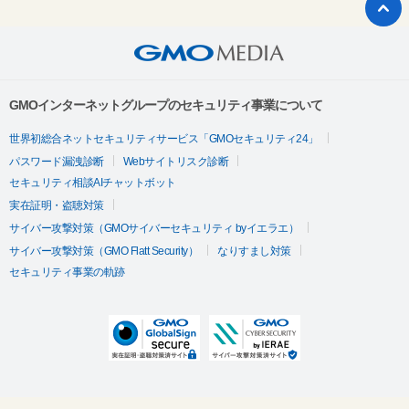
GMOインターネットグループのセキュリティ事業について
世界初総合ネットセキュリティサービス「GMOセキュリティ24」
パスワード漏洩診断
Webサイトリスク診断
セキュリティ相談AIチャットボット
実在証明・盗聴対策
サイバー攻撃対策（GMOサイバーセキュリティ byイエラエ）
サイバー攻撃対策（GMO Flatt Security）
なりすまし対策
セキュリティ事業の軌跡