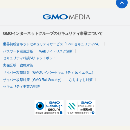
GMOインターネットグループのセキュリティ事業について
世界初総合ネットセキュリティサービス「GMOセキュリティ24」
パスワード漏洩診断
Webサイトリスク診断
セキュリティ相談AIチャットボット
実在証明・盗聴対策
サイバー攻撃対策（GMOサイバーセキュリティ byイエラエ）
サイバー攻撃対策（GMO Flatt Security）
なりすまし対策
セキュリティ事業の軌跡