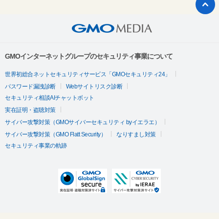
GMOインターネットグループのセキュリティ事業について
世界初総合ネットセキュリティサービス「GMOセキュリティ24」
パスワード漏洩診断
Webサイトリスク診断
セキュリティ相談AIチャットボット
実在証明・盗聴対策
サイバー攻撃対策（GMOサイバーセキュリティ byイエラエ）
サイバー攻撃対策（GMO Flatt Security）
なりすまし対策
セキュリティ事業の軌跡