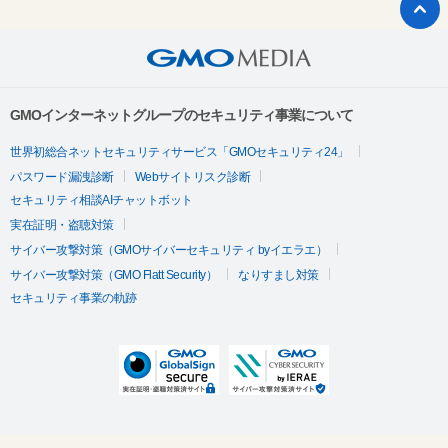
GMOインターネットグループのセキュリティ事業について
世界初総合ネットセキュリティサービス「GMOセキュリティ24」
パスワード漏洩診断
Webサイトリスク診断
セキュリティ相談AIチャットボット
実在証明・盗聴対策
サイバー攻撃対策（GMOサイバーセキュリティ byイエラエ）
サイバー攻撃対策（GMO Flatt Security）
なりすまし対策
セキュリティ事業の軌跡