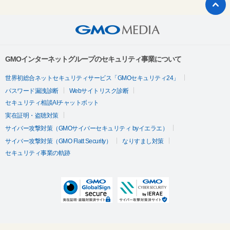
GMOインターネットグループのセキュリティ事業について
世界初総合ネットセキュリティサービス「GMOセキュリティ24」
パスワード漏洩診断
Webサイトリスク診断
セキュリティ相談AIチャットボット
実在証明・盗聴対策
サイバー攻撃対策（GMOサイバーセキュリティ byイエラエ）
サイバー攻撃対策（GMO Flatt Security）
なりすまし対策
セキュリティ事業の軌跡