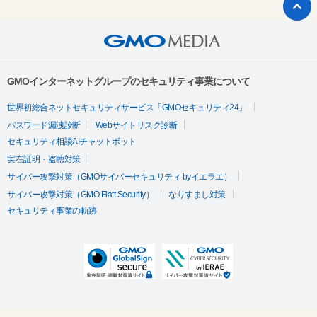
GMOインターネットグループのセキュリティ事業について
世界初総合ネットセキュリティサービス「GMOセキュリティ24」
パスワード漏洩診断
Webサイトリスク診断
セキュリティ相談AIチャットボット
実在証明・盗聴対策
サイバー攻撃対策（GMOサイバーセキュリティ byイエラエ）
サイバー攻撃対策（GMO Flatt Security）
なりすまし対策
セキュリティ事業の軌跡