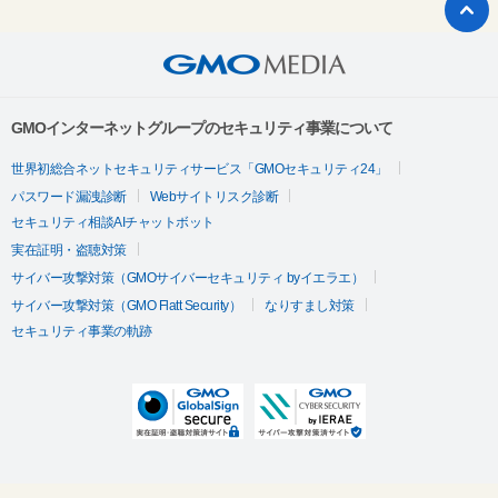
GMOインターネットグループのセキュリティ事業について
世界初総合ネットセキュリティサービス「GMOセキュリティ24」
パスワード漏洩診断
Webサイトリスク診断
セキュリティ相談AIチャットボット
実在証明・盗聴対策
サイバー攻撃対策（GMOサイバーセキュリティ byイエラエ）
サイバー攻撃対策（GMO Flatt Security）
なりすまし対策
セキュリティ事業の軌跡