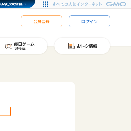
会員登録
ログイン
毎日ゲーム
おトク情報
で貯める