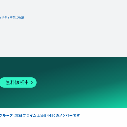
ュリティ事業の軌跡
無料診断中