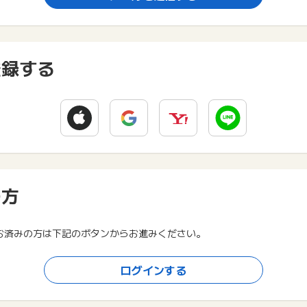
登録する
の方
お済みの方は下記のボタンからお進みください。
ログインする