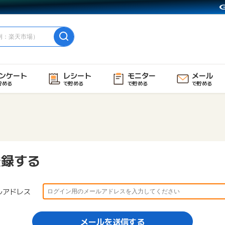
ンケート
レシート
モニター
メール
貯める
で貯める
で貯める
で貯める
登録する
ルアドレス
メールを送信する