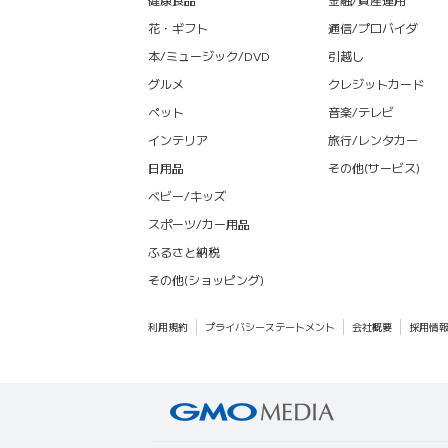
花・ギフト
通信/プロバイダ
本/ミュージック/DVD
引越し
グルメ
クレジットカード
ペット
音楽/テレビ
インテリア
旅行/レンタカー
日用品
その他(サービス)
ベビー/キッズ
スポーツ/カー用品
ふるさと納税
その他(ショッピング)
利用規約
プライバシーステートメント
会社概要
採用情