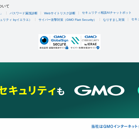
ついて
セキュリティ相談AIチャットボット
4」
パスワード漏洩診断
Webサイトリスク診断
セキ
ュリティ byイエラエ）
サイバー攻撃対策（GMO Flatt Security）
なりすまし対策