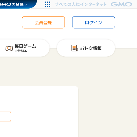
会員登録
ログイン
毎日ゲーム
おトク情報
で貯める