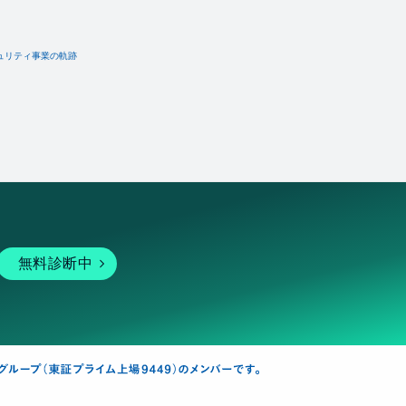
ュリティ事業の軌跡
無料診断中