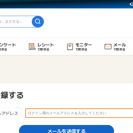
ンケート
レシート
モニター
メール
貯める
で貯める
で貯める
で貯める
登録する
ルアドレス
メールを送信する