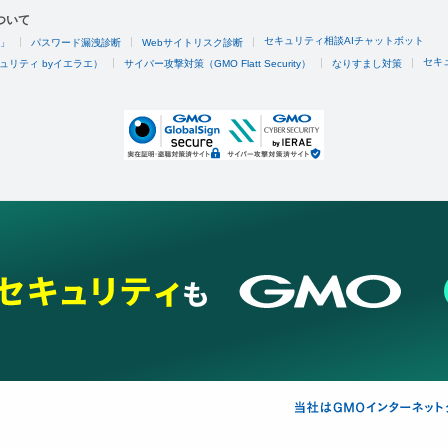
ついて
セキュリティ相談AIチャットボット
4」
パスワード漏洩診断
Webサイトリスク診断
セキ
ュリティ byイエラエ）
サイバー攻撃対策（GMO Flatt Security）
なりすまし対策