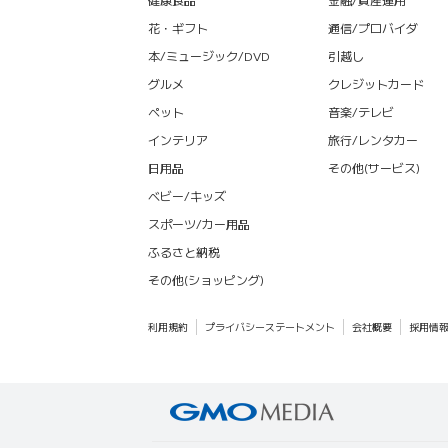
花・ギフト
通信/プロバイダ
本/ミュージック/DVD
引越し
グルメ
クレジットカード
ペット
音楽/テレビ
インテリア
旅行/レンタカー
日用品
その他(サービス)
ベビー/キッズ
スポーツ/カー用品
ふるさと納税
その他(ショッピング)
利用規約
プライバシーステートメント
会社概要
採用情