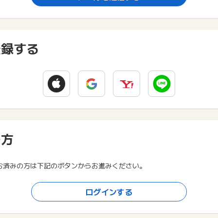
登録する
の方
お済みの方は下記のボタンからお進みください。
ログインする