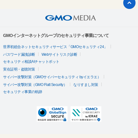
GMOインターネットグループのセキュリティ事業について
世界初総合ネットセキュリティサービス「GMOセキュリティ24」
パスワード漏洩診断
Webサイトリスク診断
セキュリティ相談AIチャットボット
実在証明・盗聴対策
サイバー攻撃対策（GMOサイバーセキュリティ byイエラエ）
サイバー攻撃対策（GMO Flatt Security）
なりすまし対策
セキュリティ事業の軌跡