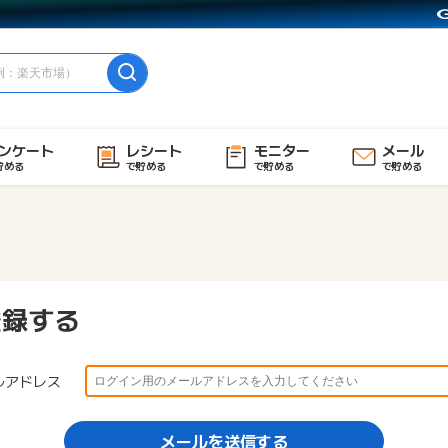
ンケート
レシート
モニター
メール
貯める
で貯める
で貯める
で貯める
登録する
ルアドレス
メールを送信する