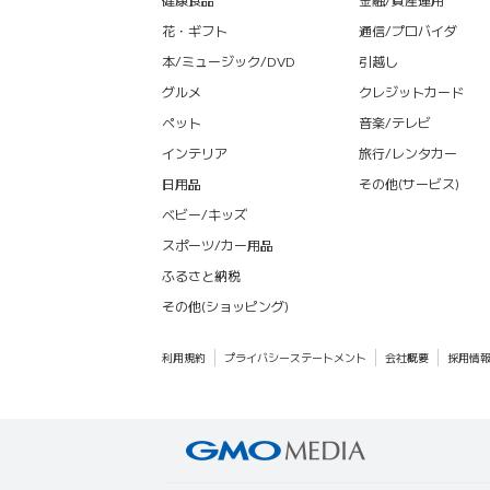
花・ギフト
通信/プロバイダ
本/ミュージック/DVD
引越し
グルメ
クレジットカード
ペット
音楽/テレビ
インテリア
旅行/レンタカー
日用品
その他(サービス)
ベビー/キッズ
スポーツ/カー用品
ふるさと納税
その他(ショッピング)
利用規約
プライバシーステートメント
会社概要
採用情