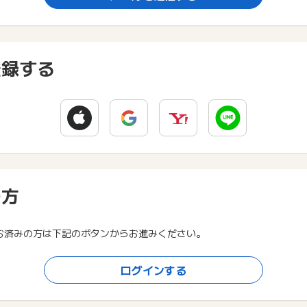
登録する
の方
お済みの方は下記のボタンからお進みください。
ログインする