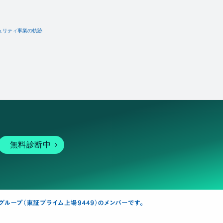
ュリティ事業の軌跡
無料診断中