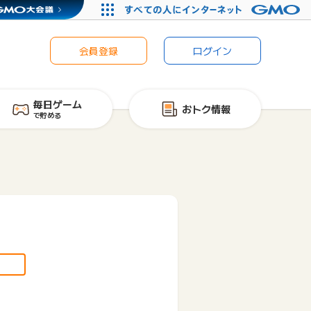
会員登録
ログイン
毎日ゲーム
おトク情報
で貯める