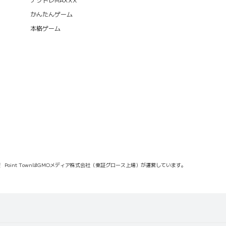
かんたんゲーム
本格ゲーム
報
Point TownはGMOメディア株式会社（東証グロース上場）が運営しています。