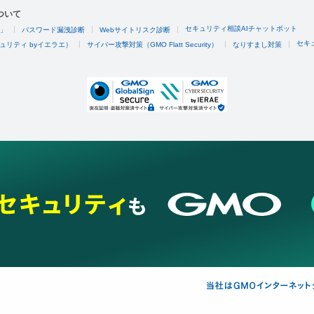
ついて
セキュリティ相談AIチャットボット
4」
パスワード漏洩診断
Webサイトリスク診断
セキ
ュリティ byイエラエ）
サイバー攻撃対策（GMO Flatt Security）
なりすまし対策