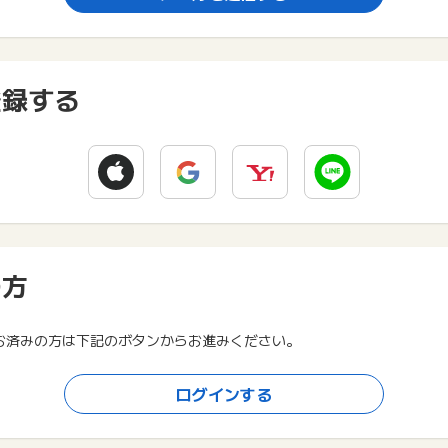
登録する
の方
お済みの方は下記のボタンからお進みください。
ログインする