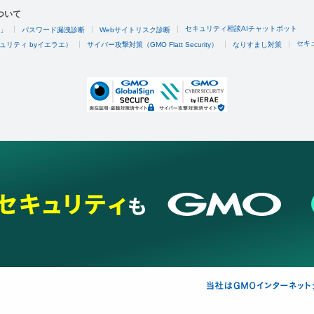
ついて
セキュリティ相談AIチャットボット
4」
パスワード漏洩診断
Webサイトリスク診断
セキ
ュリティ byイエラエ）
サイバー攻撃対策（GMO Flatt Security）
なりすまし対策