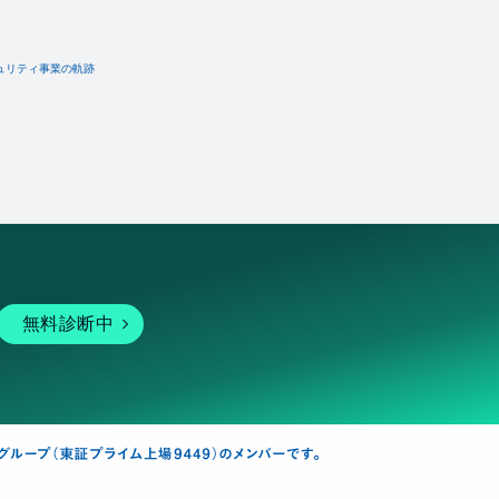
ュリティ事業の軌跡
無料診断中