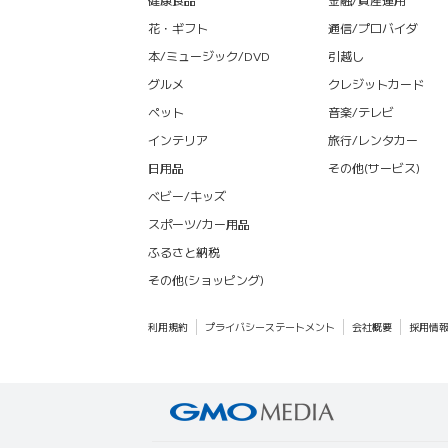
花・ギフト
通信/プロバイダ
本/ミュージック/DVD
引越し
グルメ
クレジットカード
ペット
音楽/テレビ
インテリア
旅行/レンタカー
日用品
その他(サービス)
ベビー/キッズ
スポーツ/カー用品
ふるさと納税
その他(ショッピング)
利用規約
プライバシーステートメント
会社概要
採用情