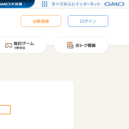
会員登録
ログイン
毎日ゲーム
おトク情報
で貯める