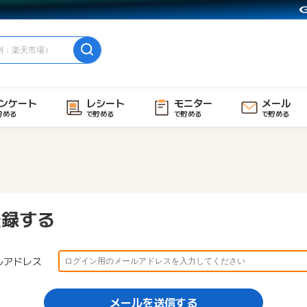
ンケート
レシート
モニター
メール
貯める
で貯める
で貯める
で貯める
登録する
ルアドレス
メールを送信する