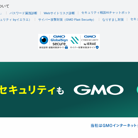
ついて
セキュリティ相談AIチャットボット
4」
パスワード漏洩診断
Webサイトリスク診断
セキ
ュリティ byイエラエ）
サイバー攻撃対策（GMO Flatt Security）
なりすまし対策