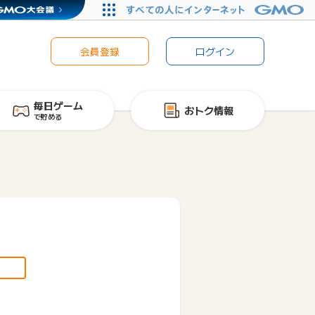
会員登録
ログイン
毎日ゲーム
おトク情報
で貯める