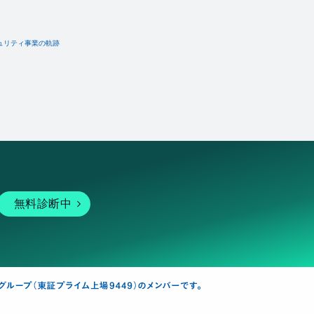
ュリティ事業の軌跡
無料診断中