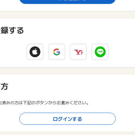
登録する
の方
お済みの方は下記のボタンからお進みください。
ログインする