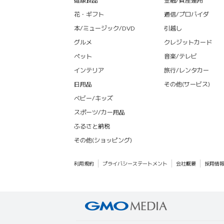
花・ギフト
通信/プロバイダ
本/ミュージック/DVD
引越し
グルメ
クレジットカード
ペット
音楽/テレビ
インテリア
旅行/レンタカー
日用品
その他(サービス)
ベビー/キッズ
スポーツ/カー用品
ふるさと納税
その他(ショッピング)
利用規約
プライバシーステートメント
会社概要
採用情