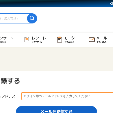
ンケート
レシート
モニター
メール
貯める
で貯める
で貯める
で貯める
登録する
ルアドレス
メールを送信する