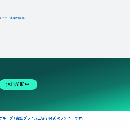
ュリティ事業の軌跡
無料診断中