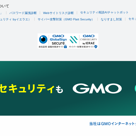
ついて
セキュリティ相談AIチャットボット
4」
パスワード漏洩診断
Webサイトリスク診断
セキ
ュリティ byイエラエ）
サイバー攻撃対策（GMO Flatt Security）
なりすまし対策