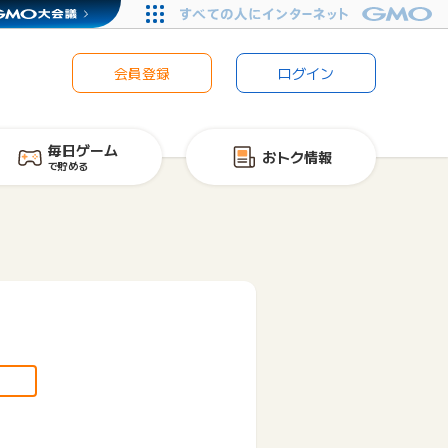
会員登録
ログイン
毎日ゲーム
おトク情報
で貯める