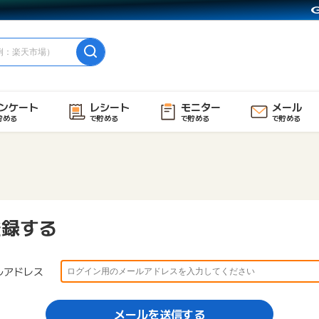
ンケート
レシート
モニター
メール
貯める
で貯める
で貯める
で貯める
登録する
ルアドレス
メールを送信する