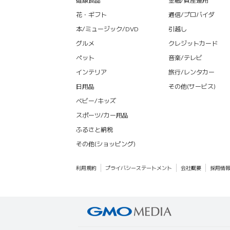
花・ギフト
通信/プロバイダ
本/ミュージック/DVD
引越し
グルメ
クレジットカード
ペット
音楽/テレビ
インテリア
旅行/レンタカー
日用品
その他(サービス)
ベビー/キッズ
スポーツ/カー用品
ふるさと納税
その他(ショッピング)
利用規約
プライバシーステートメント
会社概要
採用情