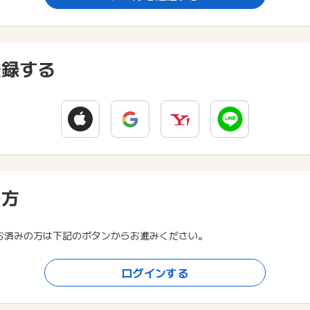
登録する
の方
お済みの方は下記のボタンからお進みください。
ログインする