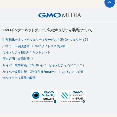
GMOインターネットグループのセキュリティ事業について
世界初総合ネットセキュリティサービス「GMOセキュリティ24」
パスワード漏洩診断
Webサイトリスク診断
セキュリティ相談AIチャットボット
実在証明・盗聴対策
サイバー攻撃対策（GMOサイバーセキュリティ byイエラエ）
サイバー攻撃対策（GMO Flatt Security）
なりすまし対策
セキュリティ事業の軌跡