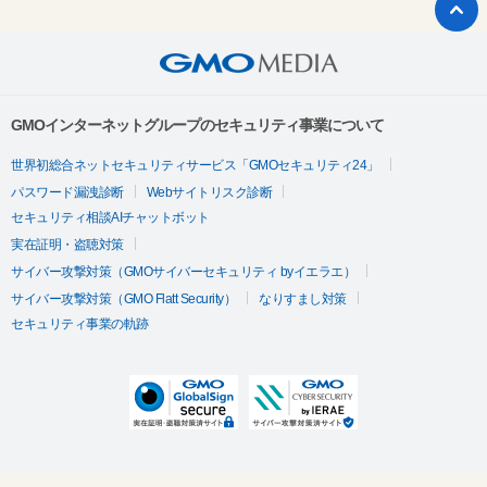
GMOインターネットグループのセキュリティ事業について
世界初総合ネットセキュリティサービス「GMOセキュリティ24」
パスワード漏洩診断
Webサイトリスク診断
セキュリティ相談AIチャットボット
実在証明・盗聴対策
サイバー攻撃対策（GMOサイバーセキュリティ byイエラエ）
サイバー攻撃対策（GMO Flatt Security）
なりすまし対策
セキュリティ事業の軌跡