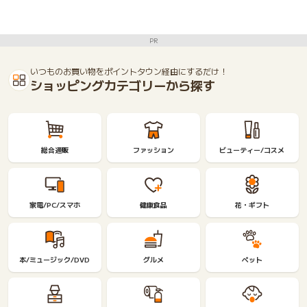
PR
いつものお買い物をポイントタウン経由にするだけ！
ショッピングカテゴリーから探す
総合通販
ファッション
ビューティー/コスメ
家電/PC/スマホ
健康食品
花・ギフト
本/ミュージック/DVD
グルメ
ペット