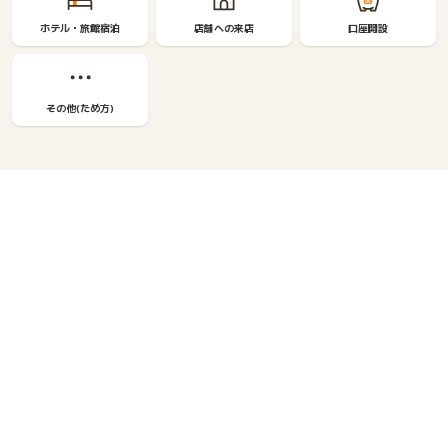
ホテル・旅館宿泊
店舗への来店
口座開設
その他(ため方)