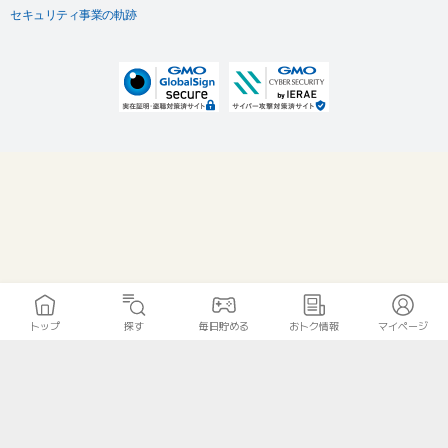
セキュリティ事業の軌跡
トップ
探す
毎日貯める
おトク情報
マイページ
無料診断