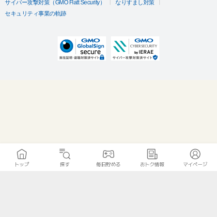
サイバー攻撃対策（GMO Flatt Security）
なりすまし対策
セキュリティ事業の軌跡
トップ
探す
毎日貯める
おトク情報
マイページ