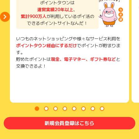
ポイントタウンは
ご注意ください。
運営実績20年以上
、
累計900万人
が利用しているポイ活の
(※) SafariやChromeなどwebサイトを表示するアプリのこと
できるポイントサイトなんだ！
いつものネットショッピングや様々なサービス利用を
ポイントタウン経由にするだけ
でポイントが貯まりま
す。
貯めたポイントは
現金、電子マネー、ギフト券など
と
交換できるよ！
新規会員登録はこちら