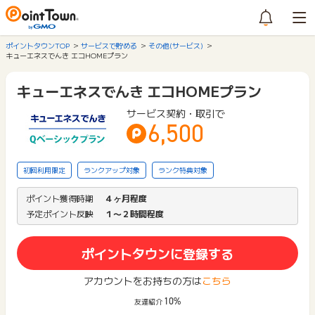
ポイントタウンTOP
サービスで貯める
その他(サービス)
キューエネスでんき エコHOMEプラン
キューエネスでんき エコHOMEプラン
サービス契約・取引で
6,500
初回利用限定
ランクアップ対象
ランク特典対象
ポイント獲得時期
４ヶ月程度
予定ポイント反映
１〜２時間程度
ポイントタウンに登録する
アカウントをお持ちの方は
こちら
10%
友達紹介