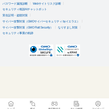
パスワード漏洩診断
Webサイトリスク診断
セキュリティ相談AIチャットボット
実在証明・盗聴対策
サイバー攻撃対策（GMOサイバーセキュリティ byイエラエ）
サイバー攻撃対策（GMO Flatt Security）
なりすまし対策
セキュリティ事業の軌跡
トップ
探す
毎日貯める
おトク情報
マイページ