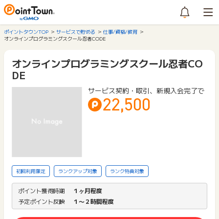
ポイントタウンTOP
サービスで貯める
仕事/資格/教育
オンラインプログラミングスクール忍者CODE
オンラインプログラミングスクール忍者CO
DE
サービス契約・取引、新規入会完了で
22,500
初回利用限定
ランクアップ対象
ランク特典対象
ポイント獲得時期
１ヶ月程度
予定ポイント反映
１〜２時間程度