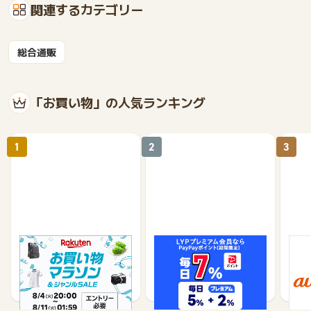
関連するカテゴリー
総合通販
「お買い物」の人気ランキング
1
2
3
楽天市場
Yahoo!ショッピング
au 
（旧：
1%
1%