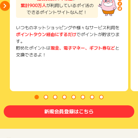
累計900万人
が利用しているポイ活の
できるポイントサイトなんだ！
いつものネットショッピングや様々なサービス利用を
ポイントタウン経由にするだけ
でポイントが貯まりま
す。
貯めたポイントは
現金、電子マネー、ギフト券など
と
交換できるよ！
新規会員登録はこちら