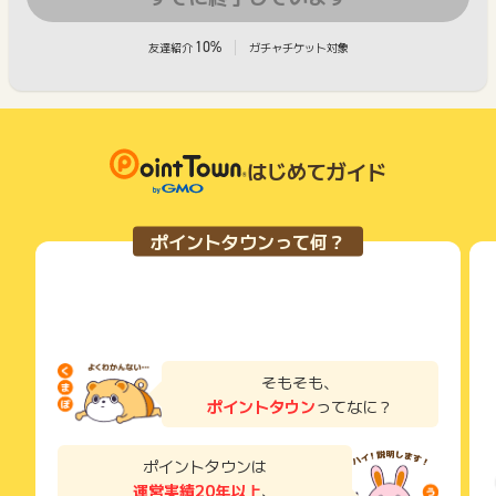
10%
友達紹介
ガチャチケット対象
はじめてガイド
ポイントタウンって何？
そもそも、
ポイントタウン
ってなに？
ポイントタウンは
運営実績20年以上
、