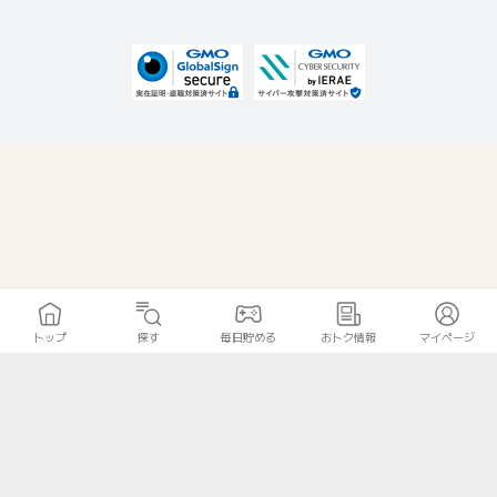
トップ
探す
毎日貯める
おトク情報
マイページ
無料診断