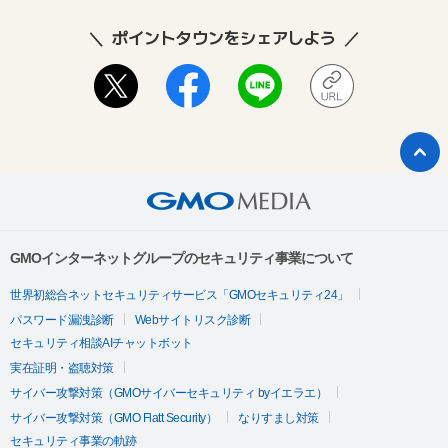
ポイントタウンをシェアしよう
GMOインターネットグループのセキュリティ事業について
世界初総合ネットセキュリティサービス「GMOセキュリティ24」
パスワード漏洩診断
Webサイトリスク診断
セキュリティ相談AIチャットボット
実在証明・盗聴対策
サイバー攻撃対策（GMOサイバーセキュリティ byイエラエ）
サイバー攻撃対策（GMO Flatt Security）
なりすまし対策
セキュリティ事業の軌跡