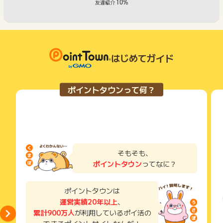
10%
友達紹介
はじめてガイド
ポイントタウンって何？
そもそも、
ポイントタウン
ってなに？
ポイントタウンは
運営実績20年以上
、
累計900万人
が利用しているポイ活の