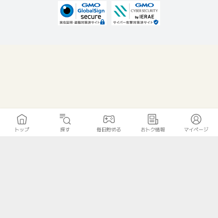
トップ
探す
毎日貯める
おトク情報
マイページ
無料診断