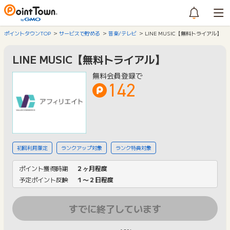
ポイントタウンTOP
サービスで貯める
音楽/テレビ
LINE MUSIC【無料トライアル】
LINE MUSIC【無料トライアル】
無料会員登録で
142
初回利用限定
ランクアップ対象
ランク特典対象
ポイント獲得時期
２ヶ月程度
予定ポイント反映
１〜２日程度
すでに終了しています