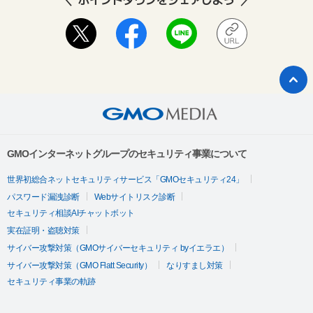
GMOインターネットグループのセキュリティ事業について
世界初総合ネットセキュリティサービス「GMOセキュリティ24」
パスワード漏洩診断
Webサイトリスク診断
セキュリティ相談AIチャットボット
実在証明・盗聴対策
サイバー攻撃対策（GMOサイバーセキュリティ byイエラエ）
サイバー攻撃対策（GMO Flatt Security）
なりすまし対策
セキュリティ事業の軌跡