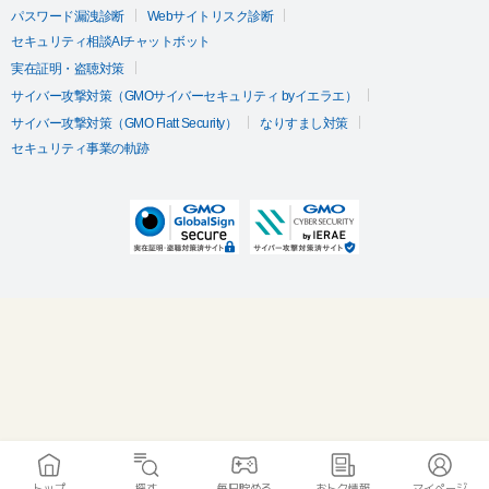
パスワード漏洩診断
Webサイトリスク診断
セキュリティ相談AIチャットボット
実在証明・盗聴対策
サイバー攻撃対策（GMOサイバーセキュリティ byイエラエ）
サイバー攻撃対策（GMO Flatt Security）
なりすまし対策
セキュリティ事業の軌跡
トップ
探す
毎日貯める
おトク情報
マイページ