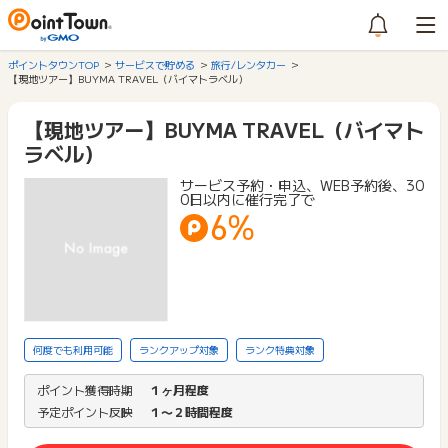
ポイントタウンTOP
サービスで貯める
旅行/レンタカー
【現地ツアー】BUYMA TRAVEL（バイマトラベル）
【現地ツアー】BUYMA TRAVEL（バイマト
ラベル）
サービス予約・申込、WEB予約後、30
0日以内に催行完了で
6%
何度でも利用可能
ランクアップ対象
ランク特典対象
ポイント獲得時期
１ヶ月程度
予定ポイント反映
１〜２時間程度