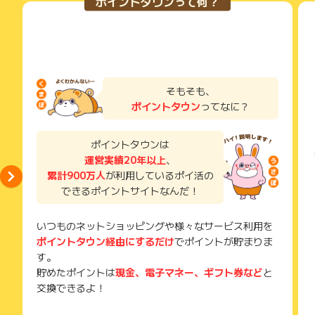
ポイントタウンって何？
そもそも、
ポイントタウン
ってなに？
ポイントタウンは
運営実績20年以上
、
累計900万人
が利用しているポイ活の
できるポイントサイトなんだ！
いつものネットショッピングや様々なサービス利用を
ポイントタウン経由にするだけ
でポイントが貯まりま
す。
貯めたポイントは
現金、電子マネー、ギフト券など
と
交換できるよ！