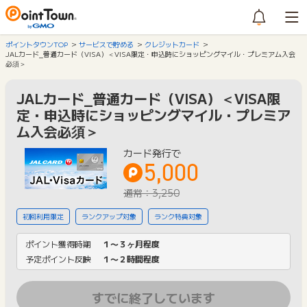
ポイントタウンTOP
サービスで貯める
クレジットカード
JALカード_普通カード（VISA）＜VISA限定・申込時にショッピングマイル・プレミアム入会
必須＞
JALカード_普通カード（VISA）＜VISA限
定・申込時にショッピングマイル・プレミア
ム入会必須＞
カード発行で
5,000
通常：3,250
初回利用限定
ランクアップ対象
ランク特典対象
ポイント獲得時期
１〜３ヶ月程度
予定ポイント反映
１〜２時間程度
すでに終了しています