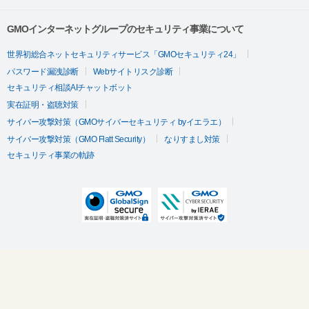
GMOインターネットグループのセキュリティ事業について
世界初総合ネットセキュリティサービス「GMOセキュリティ24」
パスワード漏洩診断
Webサイトリスク診断
セキュリティ相談AIチャットボット
実在証明・盗聴対策
サイバー攻撃対策（GMOサイバーセキュリティ byイエラエ）
サイバー攻撃対策（GMO Flatt Security）
なりすまし対策
セキュリティ事業の軌跡