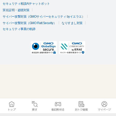
セキュリティ相談AIチャットボット
実在証明・盗聴対策
サイバー攻撃対策（GMOサイバーセキュリティ byイエラエ）
サイバー攻撃対策（GMO Flatt Security）
なりすまし対策
セキュリティ事業の軌跡
トップ
探す
毎日貯める
おトク情報
マイページ