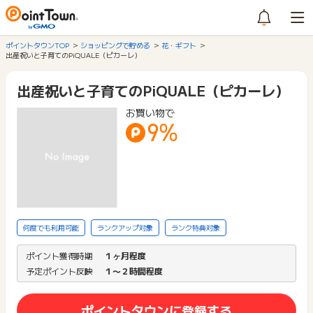
ポイントタウンTOP
ショッピングで貯める
花・ギフト
出産祝いと子育てのPiQUALE（ピカーレ）
出産祝いと子育てのPiQUALE（ピカーレ）
お買い物で
9%
何度でも利用可能
ランクアップ対象
ランク特典対象
ポイント獲得時期
１ヶ月程度
予定ポイント反映
１〜２時間程度
ポイントタウンに登録する