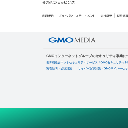
その他(ショッピング)
利用規約
プライバシーステートメント
会社概要
採用情
GMOインターネットグループのセキュリティ事業に
世界初総合ネットセキュリティサービス「GMOセキュリティ2
実在証明・盗聴対策
サイバー攻撃対策（GMOサイバーセキ