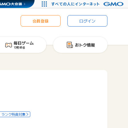
会員登録
ログイン
毎日ゲーム
おトク情報
で貯める
ランク特典対象