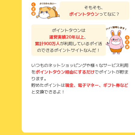
そもそも、
ポイントタウン
ってなに？
ポイントタウンは
運営実績20年以上
、
累計900万人
が利用しているポイ活
のできるポイントサイトなんだ！
いつものネットショッピングや様々なサービス利用
を
ポイントタウン経由にするだけ
でポイントが貯ま
ります。
貯めたポイントは
現金、電子マネー、ギフト券など
と交換できるよ！