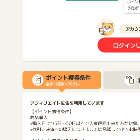
ポイン
予定ポ
アカウ
ログイン
ポイント獲得条件
必ずお読みください
アフィリエイト広告を利用しています
【ポイント獲得条件】
商品購入
※購入日より5日〜50日以内で入金確認出来た方が対象
※代引き決済での購入につきましては承認まで少々お時