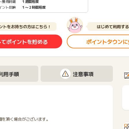
ト獲得時期
１週間程度
イント反映
１〜２時間程度
ントをお持ちの方はこちら！
はじめて利用する
してポイントを貯める
ポイントタウンに
利用手順
注意事項
。
間を頂く場合がございます。