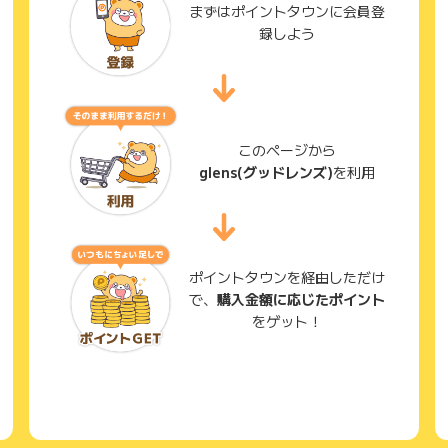
まずはポイントタウンに会員登
録しよう
このページから
glens(グッドレンズ)
を利用
ポイントタウンを経由しただけ
で、
購入金額に応じたポイント
をゲット！