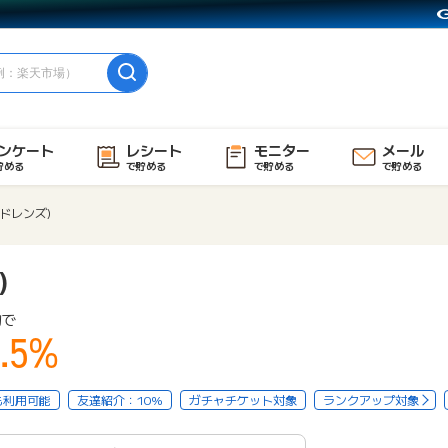
ンケート
レシート
モニター
メール
貯める
で貯める
で貯める
で貯める
グッドレンズ)
)
物で
.5%
も利用可能
友達紹介：10%
ガチャチケット対象
ランクアップ対象