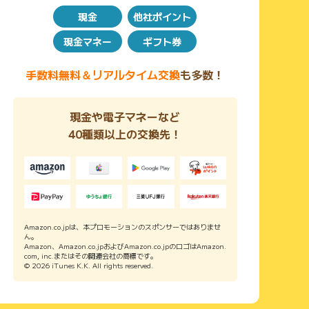
現金
他社ポイント
現金マネー
ギフト券
手数料無料＆リアルタイム交換
も多数！
現金や電子マネーなど
40種類以上の交換先！
Amazon.co.jpは、本プロモーションのスポンサーではありませ
ん。
Amazon、Amazon.co.jpおよびAmazon.co.jpのロゴはAmazon.
com, inc.またはその関連会社の商標です。
© 2026 iTunes K.K. All rights reserved.