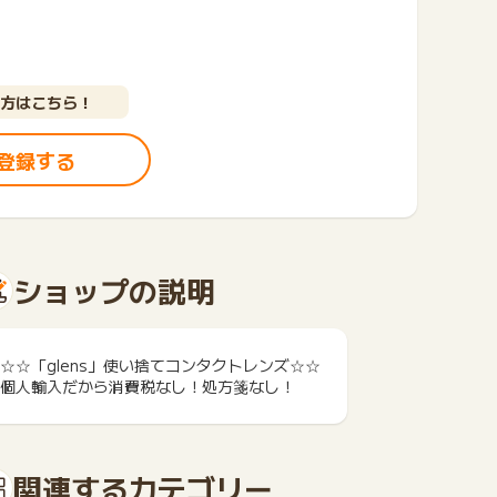
方はこちら！
登録する
ショップの説明
☆☆「glens」使い捨てコンタクトレンズ☆☆
個人輸入だから消費税なし！処方箋なし！
関連するカテゴリー