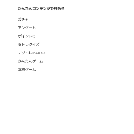
かんたんコンテンツで貯める
ガチャ
アンケート
ポイントQ
脳トレクイズ
ナゾトレMAXXX
かんたんゲーム
本格ゲーム