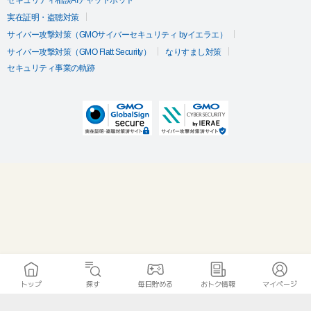
セキュリティ相談AIチャットボット
実在証明・盗聴対策
サイバー攻撃対策（GMOサイバーセキュリティ byイエラエ）
サイバー攻撃対策（GMO Flatt Security）
なりすまし対策
セキュリティ事業の軌跡
トップ
探す
毎日貯める
おトク情報
マイページ