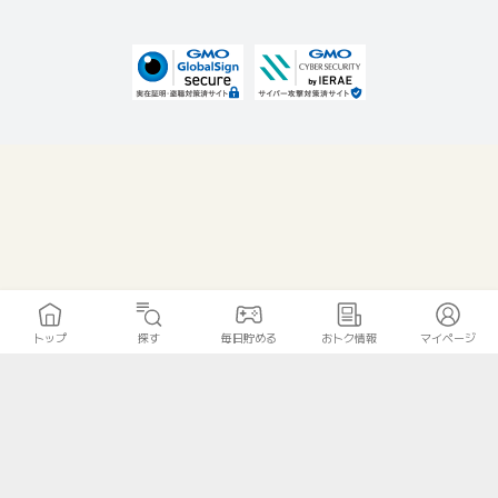
トップ
探す
毎日貯める
おトク情報
マイページ
無料診断