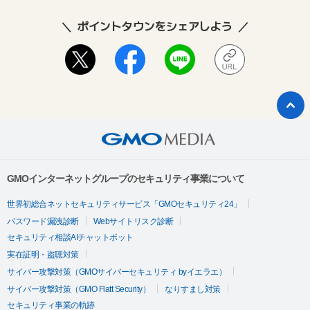
ポイントタウンをシェアしよう
GMOインターネットグループのセキュリティ事業について
世界初総合ネットセキュリティサービス「GMOセキュリティ24」
パスワード漏洩診断
Webサイトリスク診断
セキュリティ相談AIチャットボット
実在証明・盗聴対策
サイバー攻撃対策（GMOサイバーセキュリティ byイエラエ）
サイバー攻撃対策（GMO Flatt Security）
なりすまし対策
セキュリティ事業の軌跡