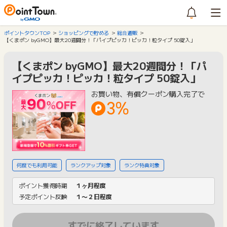
ポイントタウンTOP
ショッピングで貯める
総合通販
【くまポン byGMO】最大20週間分！「パイプピッカ！ピッカ！粒タイプ 50錠入」
【くまポン byGMO】最大20週間分！「パ
イプピッカ！ピッカ！粒タイプ 50錠入」
お買い物、有償クーポン購入完了で
3%
何度でも利用可能
ランクアップ対象
ランク特典対象
ポイント獲得時期
１ヶ月程度
予定ポイント反映
１〜２日程度
すでに終了しています