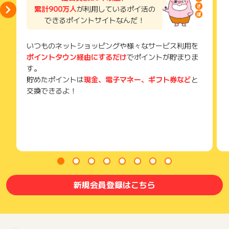
累計900万人
が利用しているポイ活の
できるポイントサイトなんだ！
いつものネットショッピングや様々なサービス利用を
ポイントタウン経由にするだけ
でポイントが貯まりま
す。
貯めたポイントは
現金、電子マネー、ギフト券など
と
交換できるよ！
新規会員登録はこちら