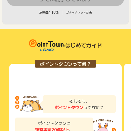
10%
友達紹介
ガチャチケット対象
はじめてガイド
ポイントタウンって何？
そもそも、
ポイントタウン
ってなに？
ポイントタウンは
運営実績20年以上
、