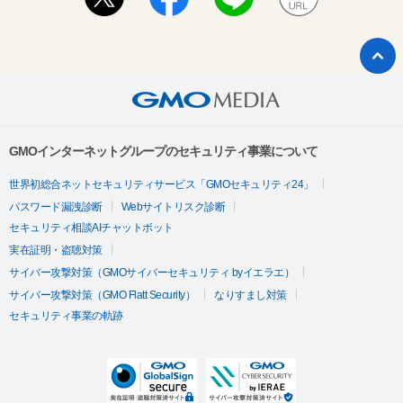
GMOインターネットグループのセキュリティ事業について
世界初総合ネットセキュリティサービス「GMOセキュリティ24」
パスワード漏洩診断
Webサイトリスク診断
セキュリティ相談AIチャットボット
実在証明・盗聴対策
サイバー攻撃対策（GMOサイバーセキュリティ byイエラエ）
サイバー攻撃対策（GMO Flatt Security）
なりすまし対策
セキュリティ事業の軌跡