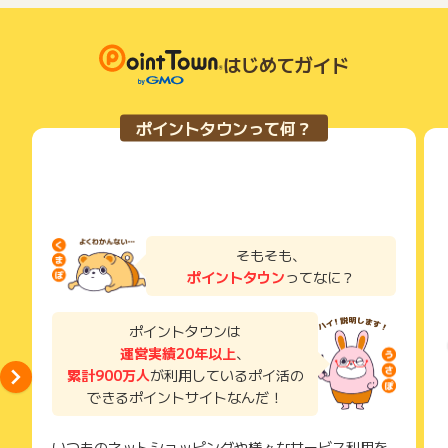
はじめてガイド
ポイントタウンって何？
そもそも、
ポイントタウン
ってなに？
ポイントタウンは
運営実績20年以上
、
累計900万人
が利用しているポイ活の
できるポイントサイトなんだ！
いつものネットショッピングや様々なサービス利用を