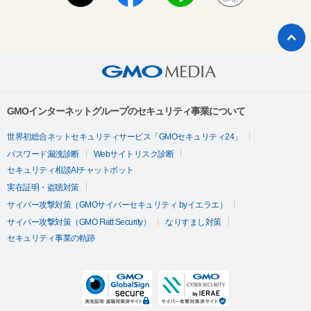
GMOインターネットグループのセキュリティ事業について
世界初総合ネットセキュリティサービス「GMOセキュリティ24」
パスワード漏洩診断
Webサイトリスク診断
セキュリティ相談AIチャットボット
実在証明・盗聴対策
サイバー攻撃対策（GMOサイバーセキュリティ byイエラエ）
サイバー攻撃対策（GMO Flatt Security）
なりすまし対策
セキュリティ事業の軌跡