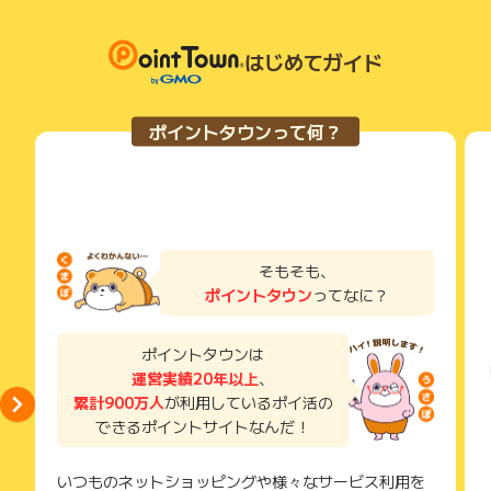
はじめてガイド
ポイントタウンって何？
そもそも、
ポイントタウン
ってなに？
ポイントタウンは
運営実績20年以上
、
累計900万人
が利用しているポイ活の
できるポイントサイトなんだ！
いつものネットショッピングや様々なサービス利用を