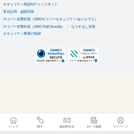
セキュリティ相談AIチャットボット
実在証明・盗聴対策
サイバー攻撃対策（GMOサイバーセキュリティ byイエラエ）
サイバー攻撃対策（GMO Flatt Security）
なりすまし対策
セキュリティ事業の軌跡
トップ
探す
毎日貯める
おトク情報
マイページ