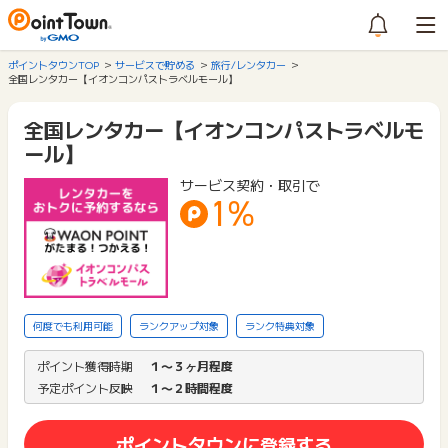
ポイントタウンTOP
サービスで貯める
旅行/レンタカー
全国レンタカー【イオンコンパストラベルモール】
全国レンタカー【イオンコンパストラベルモ
ール】
サービス契約・取引で
1%
何度でも利用可能
ランクアップ対象
ランク特典対象
ポイント獲得時期
１〜３ヶ月程度
予定ポイント反映
１〜２時間程度
ポイントタウンに登録する