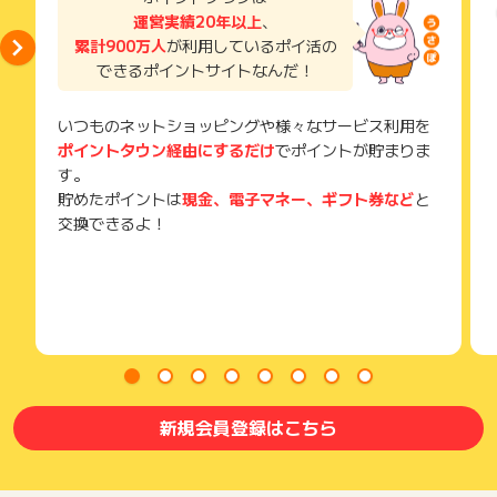
運営実績20年以上
、
累計900万人
が利用しているポイ活の
できるポイントサイトなんだ！
いつものネットショッピングや様々なサービス利用を
ポイントタウン経由にするだけ
でポイントが貯まりま
す。
貯めたポイントは
現金、電子マネー、ギフト券など
と
交換できるよ！
新規会員登録はこちら