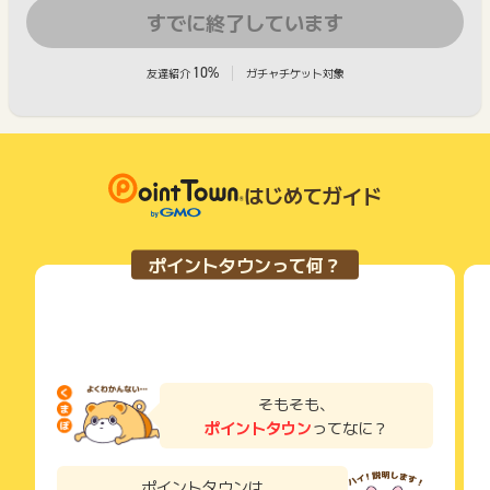
すでに終了しています
10%
友達紹介
ガチャチケット対象
はじめてガイド
ポイントタウンって何？
そもそも、
ポイントタウン
ってなに？
ポイントタウンは