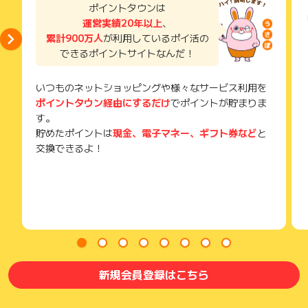
ポイントタウンは
運営実績20年以上
、
累計900万人
が利用しているポイ活の
できるポイントサイトなんだ！
いつものネットショッピングや様々なサービス利用を
ポイントタウン経由にするだけ
でポイントが貯まりま
す。
貯めたポイントは
現金、電子マネー、ギフト券など
と
交換できるよ！
新規会員登録はこちら