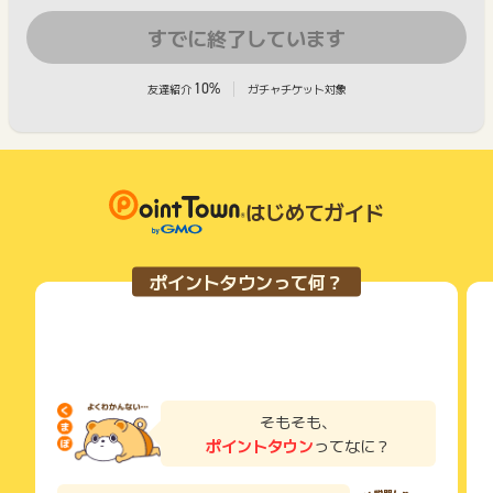
すでに終了しています
10%
友達紹介
ガチャチケット対象
はじめてガイド
ポイントタウンって何？
そもそも、
ポイントタウン
ってなに？