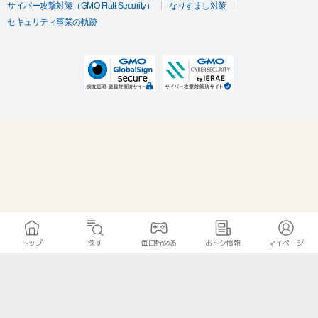
サイバー攻撃対策（GMO Flatt Security）
なりすまし対策
セキュリティ事業の軌跡
トップ
探す
毎日貯める
おトク情報
マイページ