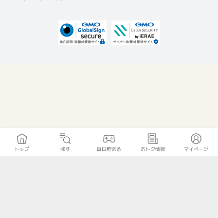
トップ
探す
毎日貯める
おトク情報
マイページ
無料診断