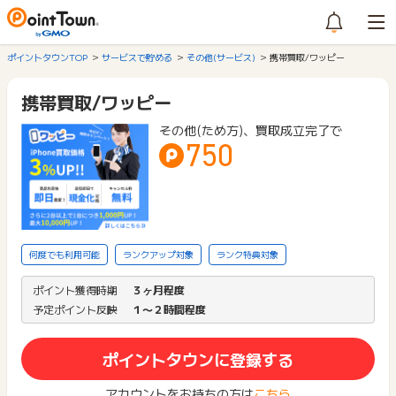
ポイントタウンTOP
サービスで貯める
その他(サービス)
携帯買取/ワッピー
携帯買取/ワッピー
その他(ため方)、買取成立完了で
750
何度でも利用可能
ランクアップ対象
ランク特典対象
ポイント獲得時期
３ヶ月程度
予定ポイント反映
１〜２時間程度
ポイントタウンに登録する
アカウントをお持ちの方は
こちら