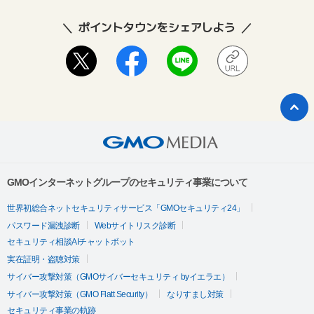
ポイントタウンをシェアしよう
GMOインターネットグループのセキュリティ事業について
世界初総合ネットセキュリティサービス「GMOセキュリティ24」
パスワード漏洩診断
Webサイトリスク診断
セキュリティ相談AIチャットボット
実在証明・盗聴対策
サイバー攻撃対策（GMOサイバーセキュリティ byイエラエ）
サイバー攻撃対策（GMO Flatt Security）
なりすまし対策
セキュリティ事業の軌跡