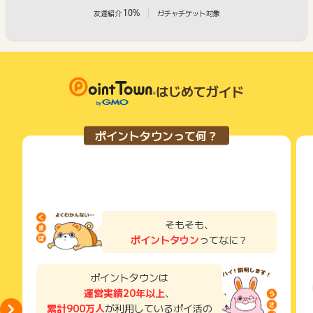
10%
友達紹介
ガチャチケット対象
はじめてガイド
ポイントタウンって何？
そもそも、
ポイントタウン
ってなに？
ポイントタウンは
運営実績20年以上
、
累計900万人
が利用しているポイ活の