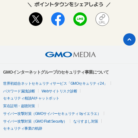
ポイントタウンをシェアしよう
GMOインターネットグループのセキュリティ事業について
世界初総合ネットセキュリティサービス「GMOセキュリティ24」
パスワード漏洩診断
Webサイトリスク診断
セキュリティ相談AIチャットボット
実在証明・盗聴対策
サイバー攻撃対策（GMOサイバーセキュリティ byイエラエ）
サイバー攻撃対策（GMO Flatt Security）
なりすまし対策
セキュリティ事業の軌跡