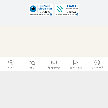
トップ
探す
毎日貯める
おトク情報
マイページ
無料診断