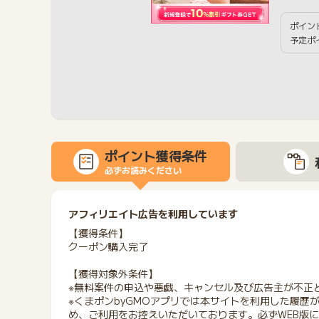
ポイン
予定ポ
ポイント獲得条件
必ずお読みください
アフィリエイト広告を利用しています
【獲得条件】
クーポン購入完了
【獲得対象外条件】
※無料案件の申込や悪戯、キャンセル及び広告主が不正
※くまポンbyGMOアプリでは本サイトを利用した履歴
め、ご利用をお控えいただいております。必ずWEB版