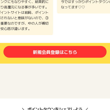
ランクにもなりやすく、結果的に
今ではすっかりポイントタウン
より高還元になる事が多いです。
なってます♡♡
ポイントサイトは結局、ポイント
認されないと意味がないので、③
番重要なのですが、中の人が親切
で安心感が違います。
新規会員登録はこちら
ポイントタウンをシェアしよう