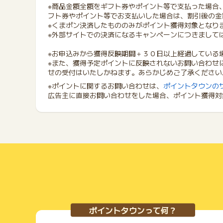
※商品金額全額をギフト券やポイント等で支払った場合
フト券やポイント等でお支払いした場合は、割引後の金
※くまポン決済したもののみがポイント獲得対象となり
※外部サイトでの決済になるキャンペーンにつきまして
※お申込みから獲得反映期間＋３０日以上経過している
※また、獲得予定ポイントに反映されないお問い合わせ
せの受付はいたしかねます。あらかじめご了承ください
※ポイントに関するお問い合わせは、
ポイントタウンの
広告主に直接お問い合わせをした場合、ポイント獲得対
ポイントタウンって何？