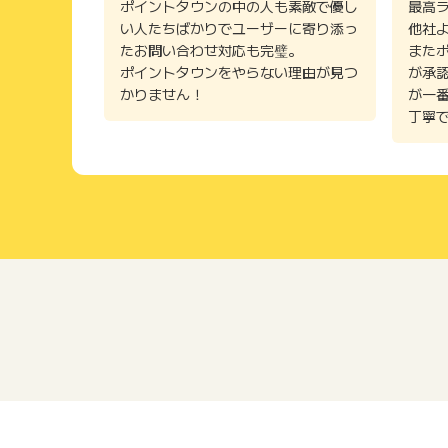
ポイントタウンの中の人も素敵で優し
最高
い人たちばかりでユーザーに寄り添っ
他社
たお問い合わせ対応も完璧。
また
ポイントタウンをやらない理由が見つ
が承
かりません！
が一
丁寧