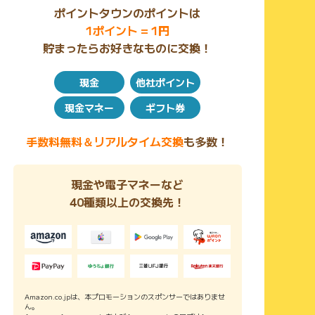
ポイントタウンのポイントは
1ポイント = 1円
貯まったらお好きなものに交換！
現金
他社ポイント
現金マネー
ギフト券
手数料無料＆リアルタイム交換
も多数！
現金や電子マネーなど
40種類以上の交換先！
Amazon.co.jpは、本プロモーションのスポンサーではありませ
ん。