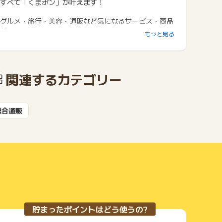
すべて「くまポン」が叶えます！
グルメ・旅行・美容・通販など気になるサービス・商品
が
もっと見る
驚きの価格で手に入る♪
関連するカテゴリー
総合通販
貯まったポイントはどう使うの?