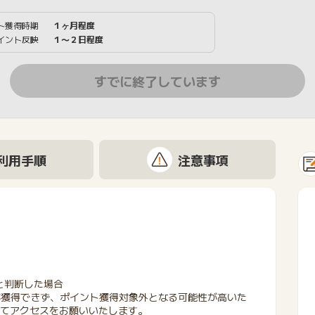
ト獲得時期
１ヶ月程度
イント反映
１〜２日程度
すでに終了しています
利用手順
注意事項
と判断した場合
が獲得できず、ポイント獲得対象外となる可能性が高いた
にてアクセスをお願いいたします。