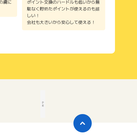
の虜に
ポイント交換のハードルも低いから無
駄なく貯めたポイントが使えるのも嬉
しい！
会社も大きいから安心して使える！
P
R