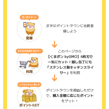
まずはポイントタウンに会員登
録しよう
このページから
【くまポン byGMO】6枚刃で
一気にカット！隠し包丁にも
「ステンレス製キッチンスライ
サー」
を利用
ポイントタウンを経由しただけ
で、
購入金額に応じたポイント
をゲット！