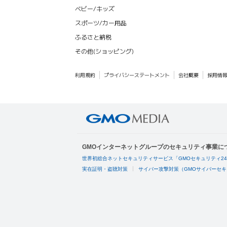
ベビー/キッズ
スポーツ/カー用品
ふるさと納税
その他(ショッピング)
利用規約
プライバシーステートメント
会社概要
採用情
GMOインターネットグループのセキュリティ事業に
世界初総合ネットセキュリティサービス「GMOセキュリティ2
実在証明・盗聴対策
サイバー攻撃対策（GMOサイバーセキ