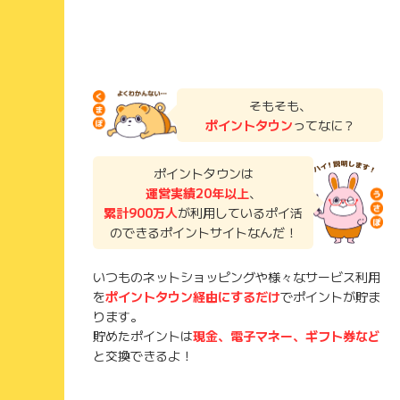
そもそも、
ポイントタウン
ってなに？
ポイントタウンは
運営実績20年以上
、
累計900万人
が利用しているポイ活
のできるポイントサイトなんだ！
いつものネットショッピングや様々なサービス利用
を
ポイントタウン経由にするだけ
でポイントが貯ま
ります。
貯めたポイントは
現金、電子マネー、ギフト券など
と交換できるよ！